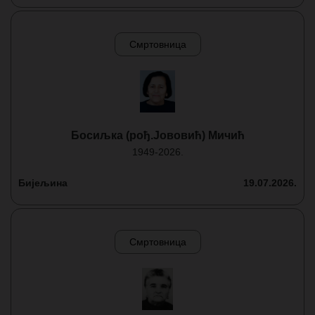
Смртовница
Босиљка (рођ.Јововић) Мичић
1949-2026.
Бијељина
19.07.2026.
Смртовница