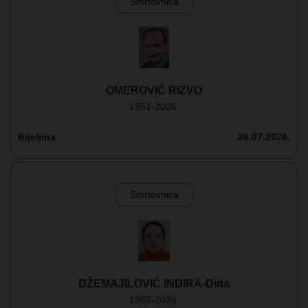
Smrtovnica
OMEROVIĆ RIZVO
1951-2026.
Bijeljina
26.07.2026.
Smrtovnica
DŽEMAJILOVIĆ INDIRA-Dida
1965-2026.