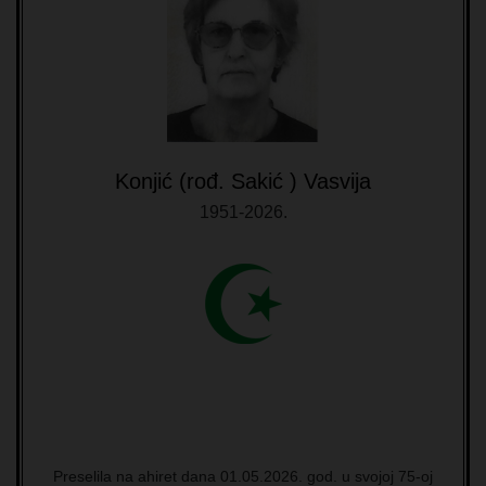
Konjić (rođ. Sakić ) Vasvija
1951-2026.
Preselila na ahiret dana 01.05.2026. god. u svojoj 75-oj