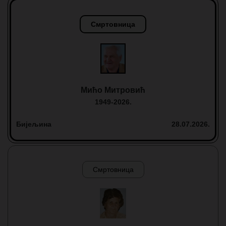
Смртовница
Мићо Митровић
1949-2026.
Бијељина
28.07.2026.
Смртовница