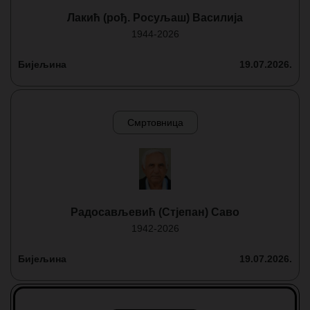
Лакић (рођ. Росуљаш) Василија
1944-2026
Бијељина
19.07.2026.
Смртовница
Радосављевић (Стјепан) Саво
1942-2026
Бијељина
19.07.2026.