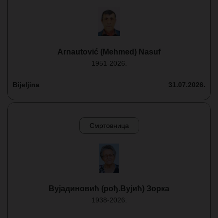
Arnautović (Mehmed) Nasuf
1951-2026.
Bijeljina
31.07.2026.
Смртовница
Вујадиновић (рођ.Вујић) Зорка
1938-2026.