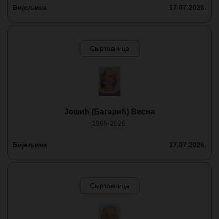
Бијељина
17.07.2026.
Смртовница
Јошић (Багарић) Весна
1965-2026.
Бијељина
17.07.2026.
Смртовница