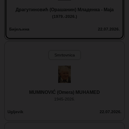
Драгутиновић (Орашанин) Младенка - Маја
(1979.-2026.)
Бијељина
22.07.2026.
Smrtovnica
MUMINOVIĆ (Omera) MUHAMED
1945-2026.
Ugljevik
22.07.2026.