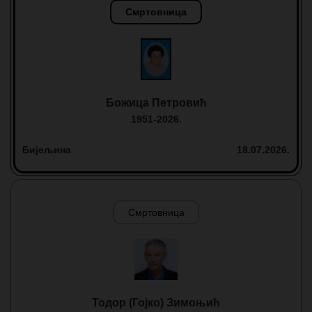
Смртовница
Божица Петровић
1951-2026.
Бијељина
18.07.2026.
Смртовница
Тодор (Гојко) Зимоњић