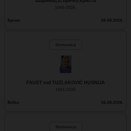
Шаренац (Спречо) Криста
1948-2026.
Брчко
06.08.2026.
Smrtovnica
FAUST rođ.TUZLAKOVIĆ HUSNIJA
1941-2026
Brčko
06.08.2026.
Smrtovnica