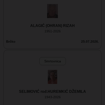
ALAGIĆ (OHRAN) RIZAH
1951-2026
Brčko
25.07.2026.
Smrtovnica
SELIMOVIĆ rođ.HUREMKIĆ DŽEMILA
1943-2026