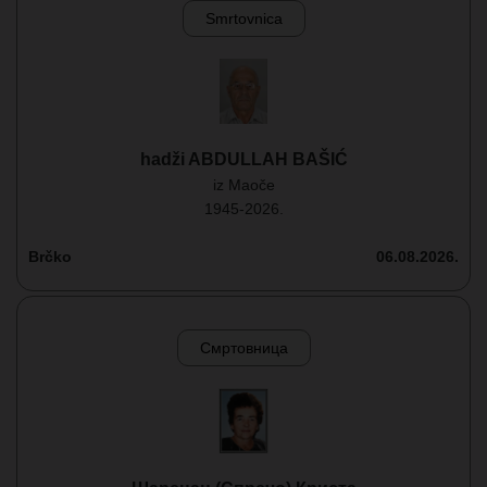
Smrtovnica
hadži ABDULLAH BAŠIĆ
iz Maoče
1945-2026.
Brčko
06.08.2026.
Смртовница