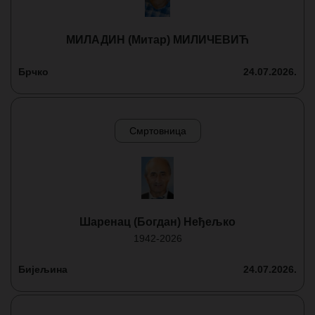
МИЛАДИН (Митар) МИЛИЧЕВИЋ
Брчко
24.07.2026.
Смртовница
Шаренац (Богдан) Неђељко
1942-2026
Бијељина
24.07.2026.