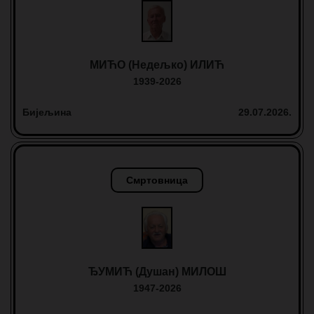
МИЋО (Недељко) ИЛИЋ
1939-2026
Бијељина
29.07.2026.
Смртовница
ЂУМИЋ (Душан) МИЛОШ
1947-2026