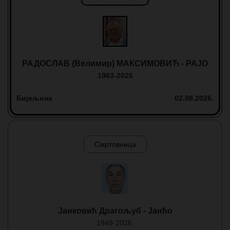
РАДОСЛАВ (Велимир) МАКСИМОВИЋ - РАЈО
1963-2026
Бијељина
02.08.2026.
Смртовница
Јанковић Драгољуб - Јанћо
1949-2026.