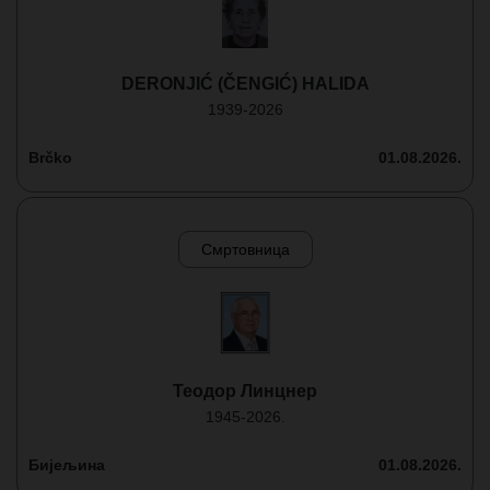
DERONJIĆ (ČENGIĆ) HALIDA
1939-2026
Brčko
01.08.2026.
Смртовница
Теодор Линцнер
1945-2026.
Бијељина
01.08.2026.