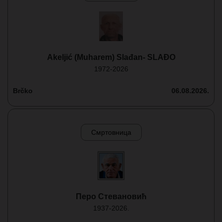
Akeljić (Muharem) Slađan- SLAĐO
1972-2026
Brčko
06.08.2026.
Смртовница
Перо Стевановић
1937-2026.