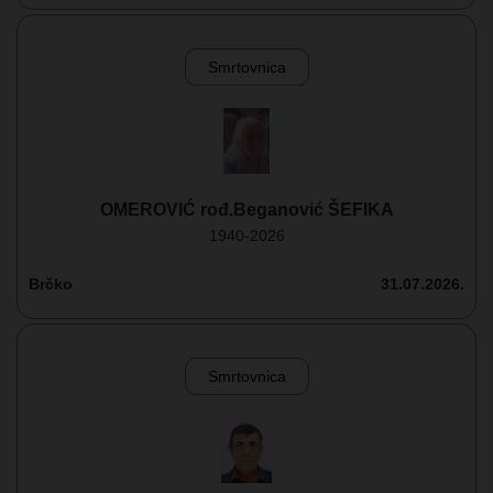
Smrtovnica
OMEROVIĆ rođ.Beganović ŠEFIKA
1940-2026
Brčko
31.07.2026.
Smrtovnica