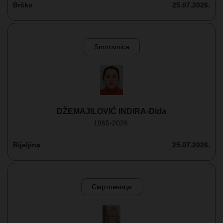
Brčko
25.07.2026.
Smrtovnica
DŽEMAJILOVIĆ INDIRA-Dida
1965-2026.
Bijeljina
25.07.2026.
Смртовница