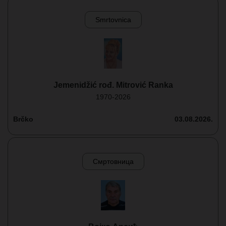
Smrtovnica
Jemenidžić rođ. Mitrović Ranka
1970-2026
Brčko
03.08.2026.
Смртовница