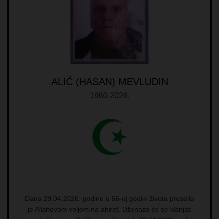
ALIĆ (HASAN) MEVLUDIN
1960-2026.
Dana 29.04.2026. godine u 66-oj godini života preselio
je Allahovom voljom na ahiret. Dženaza će se klanjati