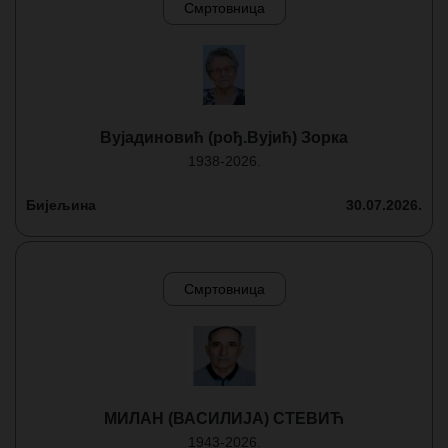
Смртовница
Вујадиновић (рођ.Вујић) Зорка
1938-2026.
Бијељина
30.07.2026.
Смртовница
МИЛАН (ВАСИЛИЈА) СТЕВИЋ
1943-2026.