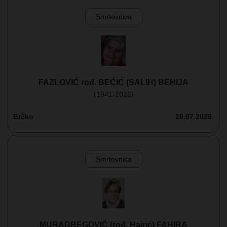
Smrtovnica
FAZLOVIĆ rođ. BEĆIĆ (SALIH) BEHIJA
(1941-2026)
Brčko
28.07.2026.
Smrtovnica
MURADBEGOVIĆ (rođ. Hajrić) FAHIRA