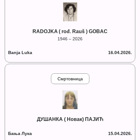
RADOJKA ( rođ. Rauš ) GOBAC
1946 – 2026
Banja Luka
16.04.2026.
Смртовница
ДУШАНКА ( Новак) ПАЈИЋ
Бања Лука
15.04.2026.