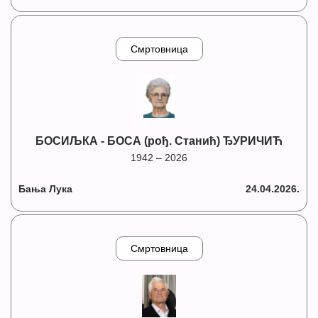
Смртовница
БОСИЉКА - БОСА (рођ. Станић) ЂУРИЧИЋ
1942 – 2026
Бања Лука
24.04.2026.
Смртовница