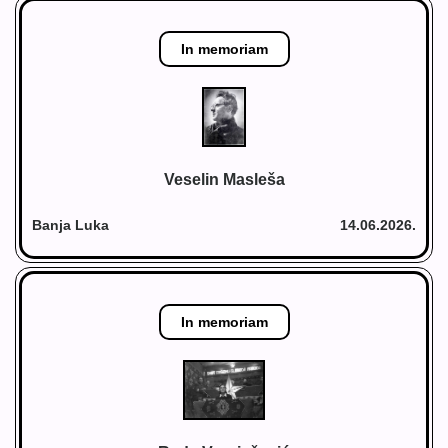
In memoriam
Veselin Masleša
Banja Luka
14.06.2026.
In memoriam