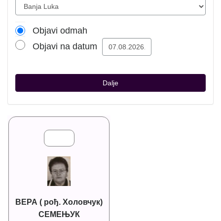
Objavi odmah
Objavi na datum
Dalje
ВЕРА ( рођ. Холовчук)
СЕМЕЊУК