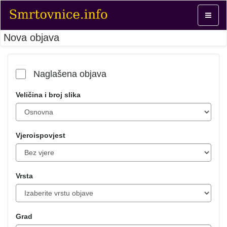
Toggle
navigat
Nova objava
Naglašena objava
Veličina i broj slika
Vjeroispovjest
Vrsta
Grad